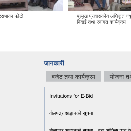
रसभाका फोटो
प्रमुख प्रशासकीय अधिकृत ज्य
विदाई तथा स्वागत कार्यक्रम
जानकारी
बजेट तथा कार्यक्रम
योजना त
Invitations for E-Bid
वोलपत्र आह्वानकाे सूचना
बोलपत्र आह्वानको सूचना - वडा ओफिस एण्ड हेल