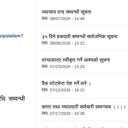
व्यवसाय वन्द सम्वन्धी सूचना
मिति:
08/07/2026 - 14:49
population?
३५ दिने हकदावी सम्वन्धी सार्वजनिक सूचना
मिति:
08/06/2026 - 13:22
दरभाउपत्र स्वीकृत गर्ने आश्यको सूचना
मिति:
07/23/2026 - 13:24
वैंक स्टेटमेन्ट पेश गर्ने वारे ।
मिति:
07/22/2026 - 18:10
ि सम्वन्धी
करार तथा ज्यालदारी कर्मचारी सम्वन्धमा ।।।।
मिति:
07/17/2026 - 10:38