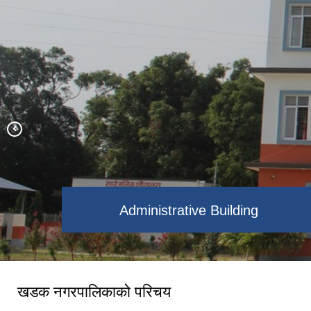
नगरपालिकाको नव निर्वाचित जनप्रतिनिधि
Administrative Building
खडक नगरपालिकाको परिचय