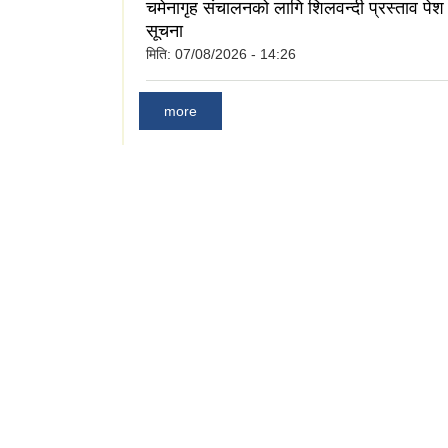
चमेनागृह संचालनको लागि शिलवन्दी प्रस्ताव पेश गर
सूचना
मिति:
07/08/2026 - 14:26
िधि सम्वन्धी फारम/
more