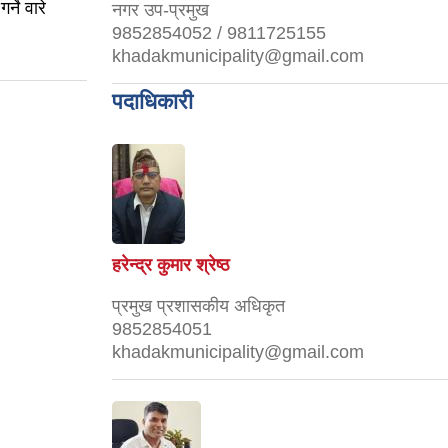
्ने वारे
नगर उप-प्रमुख
9852854052 / 9811725155
khadakmunicipality@gmail.com
पदाधिकारी
हरेन्द्र कुमार श्रेष्ठ
प्रमुख प्रशासकीय अधिकृत
9852854051
khadakmunicipality@gmail.com