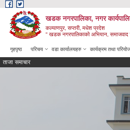
Skip to main content
खडक नगरपालिका, नगर कार्यपालिक
कल्याणपुर, सप्तरी, मधेश प्रदेश
" खडक नगरपालिकाको अभियान, समाजवाद उन
गृहपृष्ठ
परिचय
वडा कार्यालयहरु
कार्यक्रम तथा परियो
ताजा समाचार