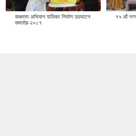
साक्षरता अभियान पालिका निर्माण उदघाटन
१५ औं नग
समारोह-२०८१