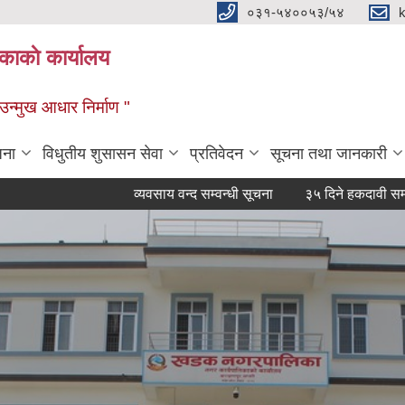
०३१-५४००५३/५४
ाकाे कार्यालय
्मुख आधार निर्माण "
जना
विधुतीय शुसासन सेवा
प्रतिवेदन
सूचना तथा जानकारी
व्यवसाय वन्द सम्वन्धी सूचना
३५ दिने हकदावी सम्वन्धी सार्