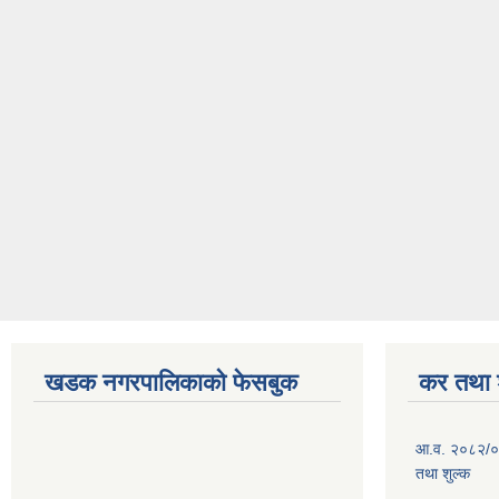
खडक नगरपालिकाको फेसबुक
कर तथा श
आ.व. २०८२/०
तथा शुल्क