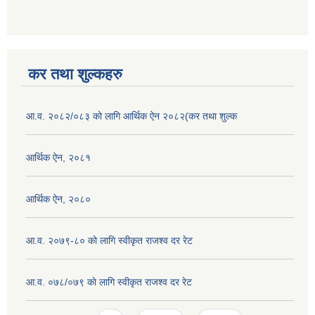
कर तथा शुल्कहरु
आ.व. २०८२/०८३ को लागि आर्थिक ऐन २०८२(कर तथा शुल्क
आर्थिक ऐन, २०८१
आर्थिक ऐन, २०८०
आ.व. २०७९-८० को लागि स्वीकृत राजश्व दर रेट
आ.व. ०७८/०७९ काे लागि स्वीकृत राजश्व दर रेट