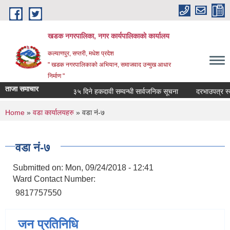
Skip to main content
खडक नगरपालिका, नगर कार्यपालिकाकाे कार्यालय
कल्याणपुर, सप्तरी, मधेश प्रदेश
" खडक नगरपालिकाको अभियान, समाजवाद उन्मुख आधार
निर्माण "
ताजा समाचार
३५ दिने हकदावी सम्वन्धी सार्वजनिक सूचना
दरभाउपत्र स्वीक
You are here
Home
»
वडा कार्यालयहरु
» वडा नं-७
वडा नं-७
Submitted on:
Mon, 09/24/2018 - 12:41
Ward Contact Number:
9817757550
जन प्रतिनिधि