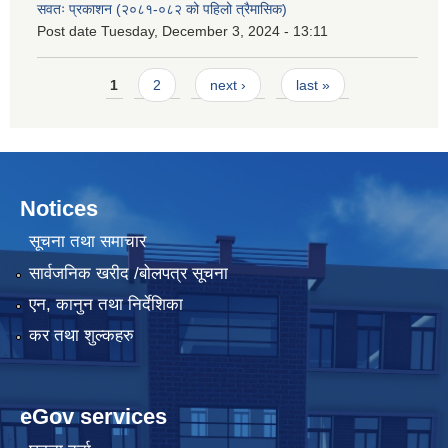
सवतः प्रकाशन (२०८१-०८२ को पहिलो त्रैमासिक)
Post date
Tuesday, December 3, 2024 - 13:11
Pages
1
2
next ›
last »
Notices
सूचना तथा समाचार
सार्वजनिक खरीद /बोलपत्र सूचना
एन, कानुन तथा निर्देशिका
कर तथा शुल्कहरु
eGov services