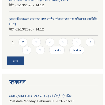
बाल संरक्षण तथा सिफारीस प्रणाली निर्देशिका, २०८२
मिति:
02/13/2026 - 14:12
एकल महिलाहरुको वडा तथा नगर स्तरीय संजाल गठन तथा परिचालन कार्यविधि,
२०८२
मिति:
02/13/2026 - 14:12
Pages
1
2
3
4
5
6
7
8
9
next ›
last »
अन्य
प्रकाशन
स्वतः प्रकाशन आ.व. २०८२/ ०८३ को दोश्रो त्रैमासिक
Post date
Monday, February 9, 2026 - 16:16