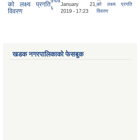
७५/७
को लक्ष्य प्रगति
January 21,
को लक्ष्य प्रगति
६
विवरण
2019 - 17:23
विवरण
खडक नगरपालिकाको फेसबुक