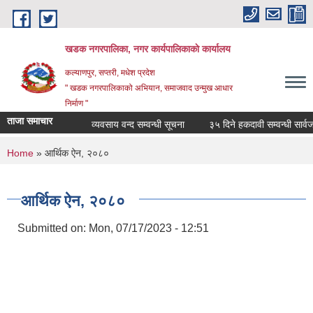
Skip to main content
खडक नगरपालिका, नगर कार्यपालिकाकाे कार्यालय
कल्याणपुर, सप्तरी, मधेश प्रदेश
" खडक नगरपालिकाको अभियान, समाजवाद उन्मुख आधार
निर्माण "
ताजा समाचार
व्यवसाय वन्द सम्वन्धी सूचना
३५ दिने हकदावी सम्वन्धी सार्वजनि
You are here
Home
» आर्थिक ऐन, २०८०
आर्थिक ऐन, २०८०
Submitted on:
Mon, 07/17/2023 - 12:51