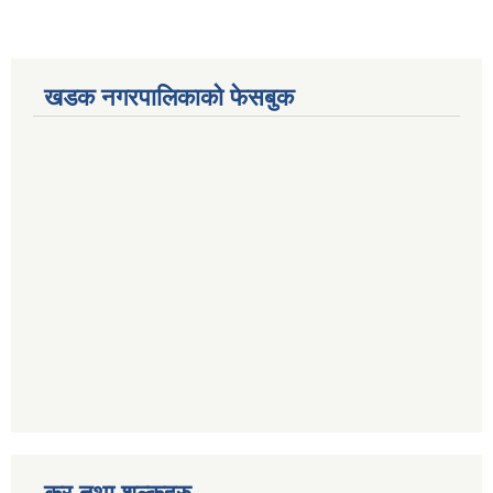
खडक नगरपालिकाको फेसबुक