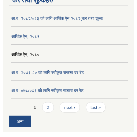
कर तथा शुल्कहरु
आ.व. २०८२/०८३ को लागि आर्थिक ऐन २०८२(कर तथा शुल्क
आर्थिक ऐन, २०८१
आर्थिक ऐन, २०८०
आ.व. २०७९-८० को लागि स्वीकृत राजश्व दर रेट
आ.व. ०७८/०७९ काे लागि स्वीकृत राजश्व दर रेट
Pages
1
2
next ›
last »
अन्य