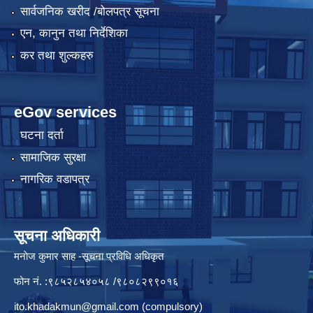
सार्वजनिक खरीद /बोलपत्र सूचना
एन, कानुन तथा निर्देशिका
कर तथा शुल्कहरु
eGov services
घटना दर्ता
सामाजिक सुरक्षा
नागरिक वडापत्र
सूचना अधिकारी
मनाेज कुमार साह -सूचना प्रविधि अधिकृत
फोन नं. :९८५२८५४०५८ /९८०८२९९०१६
ito.khadakmun@gmail.com
(compulsory)