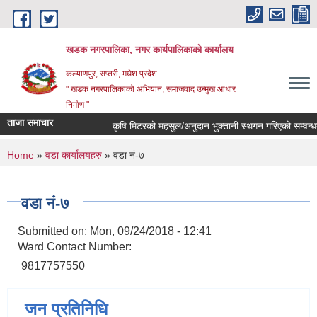
Skip to main content
खडक नगरपालिका, नगर कार्यपालिकाकाे कार्यालय
कल्याणपुर, सप्तरी, मधेश प्रदेश
" खडक नगरपालिकाको अभियान, समाजवाद उन्मुख आधार
निर्माण "
ताजा समाचार
कृषि मिटरको महसुल/अनुदान भुक्तानी स्थगन गरिएको सम्वन्धमा
You are here
Home
»
वडा कार्यालयहरु
» वडा नं-७
वडा नं-७
Submitted on:
Mon, 09/24/2018 - 12:41
Ward Contact Number:
9817757550
जन प्रतिनिधि