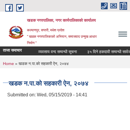
Skip to main content
खडक नगरपालिका, नगर कार्यपालिकाकाे कार्यालय
कल्याणपुर, सप्तरी, मधेश प्रदेश
" खडक नगरपालिकाको अभियान, समाजवाद उन्मुख आधार
निर्माण "
ताजा समाचार
व्यवसाय वन्द सम्वन्धी सूचना
३५ दिने हकदावी सम्वन्धी सार्वजनि
You are here
Home
» खडक न.पा.काे सहकारी ऐन, २०७४
खडक न.पा.काे सहकारी ऐन, २०७४
Submitted on:
Wed, 05/15/2019 - 14:41