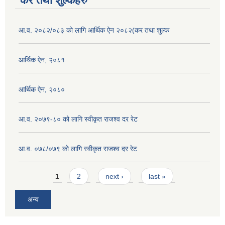
कर तथा शुल्कहरु
आ.व. २०८२/०८३ को लागि आर्थिक ऐन २०८२(कर तथा शुल्क
आर्थिक ऐन, २०८१
आर्थिक ऐन, २०८०
आ.व. २०७९-८० को लागि स्वीकृत राजश्व दर रेट
आ.व. ०७८/०७९ काे लागि स्वीकृत राजश्व दर रेट
Pages
1
2
next ›
last »
अन्य