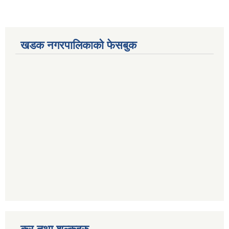
खडक नगरपालिकाको फेसबुक