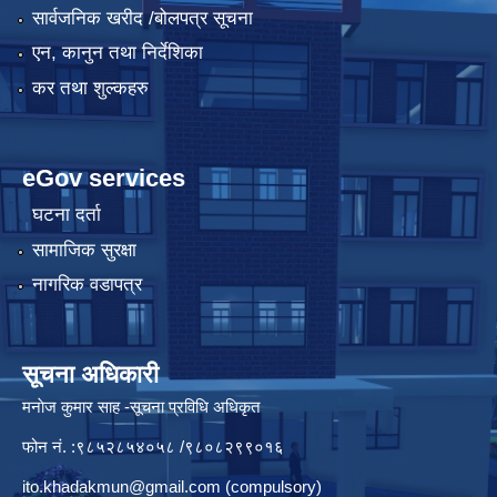
सार्वजनिक खरीद /बोलपत्र सूचना
एन, कानुन तथा निर्देशिका
कर तथा शुल्कहरु
eGov services
घटना दर्ता
सामाजिक सुरक्षा
नागरिक वडापत्र
सूचना अधिकारी
मनाेज कुमार साह -सूचना प्रविधि अधिकृत
फोन नं. :९८५२८५४०५८ /९८०८२९९०१६
ito.khadakmun@gmail.com
(compulsory)