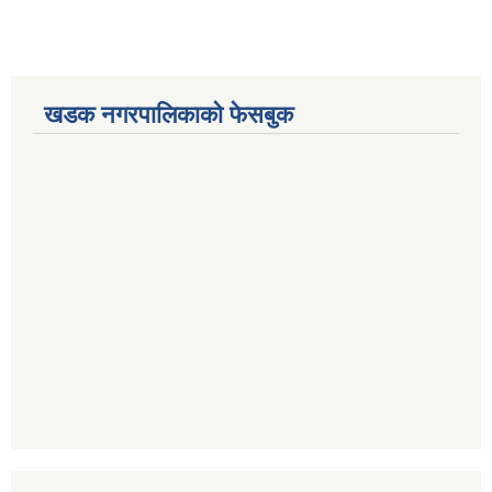
खडक नगरपालिकाको फेसबुक