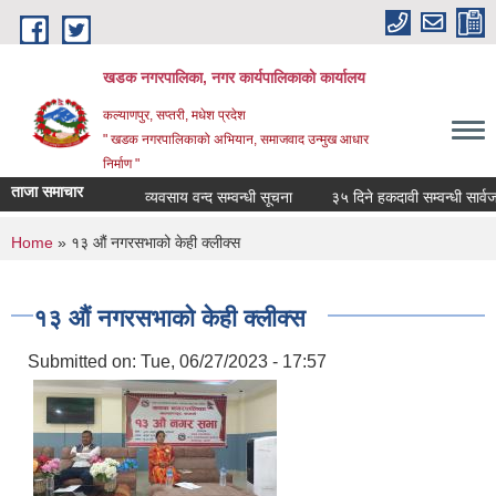
Skip to main content
खडक नगरपालिका, नगर कार्यपालिकाकाे कार्यालय
कल्याणपुर, सप्तरी, मधेश प्रदेश
" खडक नगरपालिकाको अभियान, समाजवाद उन्मुख आधार
निर्माण "
ताजा समाचार
व्यवसाय वन्द सम्वन्धी सूचना
३५ दिने हकदावी सम्वन्धी सार्वजनि
You are here
Home
» १३ औं नगरसभाको केही क्लीक्स
१३ औं नगरसभाको केही क्लीक्स
Submitted on:
Tue, 06/27/2023 - 17:57