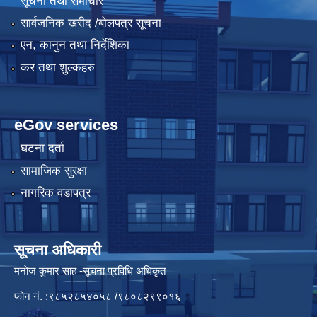
सूचना तथा समाचार
सार्वजनिक खरीद /बोलपत्र सूचना
एन, कानुन तथा निर्देशिका
कर तथा शुल्कहरु
eGov services
घटना दर्ता
सामाजिक सुरक्षा
नागरिक वडापत्र
सूचना अधिकारी
मनाेज कुमार साह -सूचना प्रविधि अधिकृत
फोन नं. :९८५२८५४०५८ /९८०८२९९०१६