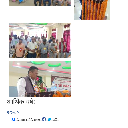
आर्थिक वर्ष:
७९-८०