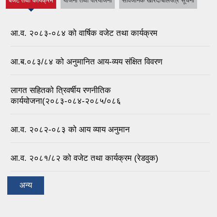
बजेट तथा कार्यक्रम
योजना तथा परियोजना
सार्वजनिक खरिद/बोलपत्र सूचना
(active tab)
आ.व. २०८३-०८४ को वार्षिक वजेट तथा कार्यक्रम
आ.ब.०८३/८४ को अनुमानित आय-व्यय संक्षित विवरण
लागत सहितको त्रिवर्षीय रणनीतिक
कार्ययोजना(२०८३-०८४-२०८५/०८६
आ.व. २०८२-०८३ को आय व्याय अनुमान
आ.व. २०८१/८२ को वजेट तथा कार्यक्रम (रेडवुक)
अन्य