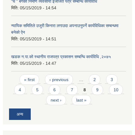
"घ " बर्गको निर्माण व्यवसायी इजाजत पत्र सम्बन्धि कार्यविधि
मिति:
05/15/2019 - 14:54
न्यायिक समितिले उजुरी किनारा लगाउदा अपनाउनुपर्ने कार्यविधिका सम्बन्धमा
बनेको ऐन
मिति:
05/15/2019 - 14:51
खडक न.पा.को स्थानीय राजपत्र प्रकासन सम्बन्धि कार्यविधि ,२०७५
मिति:
05/15/2019 - 14:47
Pages
« first
‹ previous
…
2
3
4
5
6
7
8
9
10
next ›
last »
अन्य