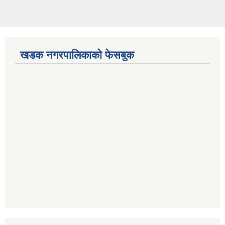
खडक नगरपालिकाको फेसबुक