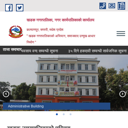
Skip to main content
खडक नगरपालिका, नगर कार्यपालिकाकाे कार्यालय
कल्याणपुर, सप्तरी, मधेश प्रदेश
" खडक नगरपालिकाको अभियान, समाजवाद उन्मुख आधार
निर्माण "
ताजा समाचार
व्यवसाय वन्द सम्वन्धी सूचना
३५ दिने हकदावी सम्वन्धी सार्वजनिक सूचना
नगरपालिकाको नव निर्वाचित जनप्रतिनिधि
Administrative Building