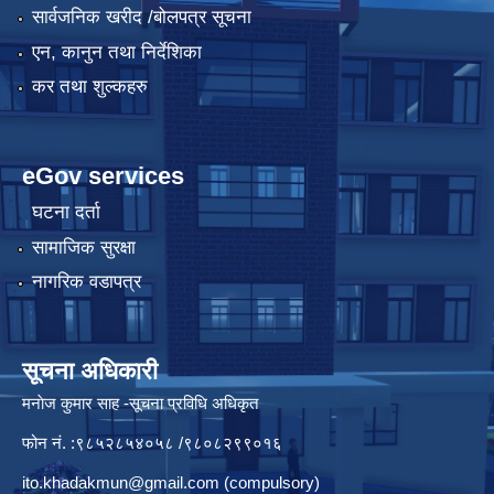
सार्वजनिक खरीद /बोलपत्र सूचना
एन, कानुन तथा निर्देशिका
कर तथा शुल्कहरु
eGov services
घटना दर्ता
सामाजिक सुरक्षा
नागरिक वडापत्र
सूचना अधिकारी
मनाेज कुमार साह -सूचना प्रविधि अधिकृत
फोन नं. :९८५२८५४०५८ /९८०८२९९०१६
ito.khadakmun@gmail.com
(compulsory)