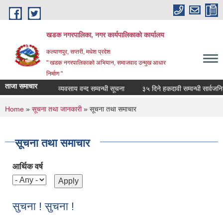
Skip to main content
खडक नगरपालिका, नगर कार्यपालिकाकाे कार्यालय
कल्याणपुर, सप्तरी, मधेश प्रदेश
" खडक नगरपालिकाको अभियान, समाजवाद उन्मुख आधार
निर्माण "
ताजा समाचार
व्यवसाय वन्द सम्वन्धी सूचना
३५ दिने हकदावी सम्वन्धी सार्वजनिक स
You are here
Home
»
सूचना तथा जानकारी
» सूचना तथा समाचार
सूचना तथा समाचार
आर्थिक वर्ष
सुचना ! सुचना !