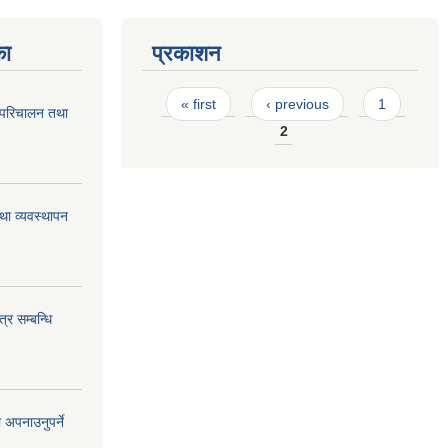
का
प्रकाशन
Pages
« first
‹ previous
1
 परिचालन तथा
2
था व्यवस्थापन
्र सम्बन्धि
 अपनाउनुपर्ने