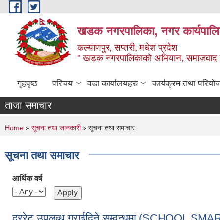
Skip to main content
खडक नगरपालिका, नगर कार्यपालिक
कल्याणपुर, सप्तरी, मधेश प्रदेश
" खडक नगरपालिकाको अभियान, समाजवाद उन
गृहपृष्ठ
परिचय
वडा कार्यालयहरु
कार्यक्रम तथा परियो
ताजा समाचार
You are here
Home
»
सूचना तथा जानकारी
» सूचना तथा समाचार
सूचना तथा समाचार
आर्थिक वर्ष
दररेट उपलव्ध गराईदिने सम्वन्धमा (SCHOOL S