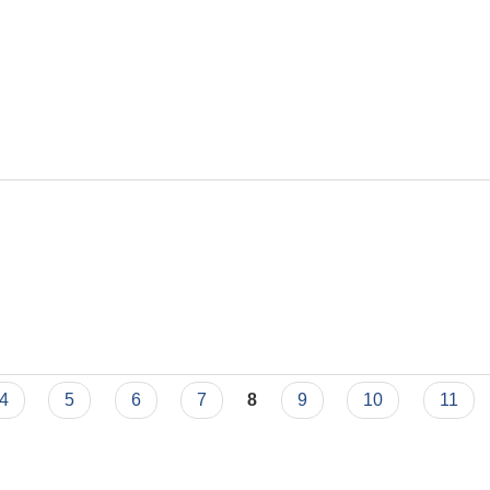
4
5
6
7
8
9
10
11