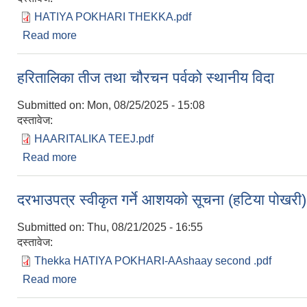
HATIYA POKHARI THEKKA.pdf
Read more
about शिलवन्दी दरभाउपत्र आह्वानको सूचना(हटिया तथा पो
हरितालिका तीज तथा चौरचन पर्वको स्थानीय विदा
Submitted on:
Mon, 08/25/2025 - 15:08
दस्तावेज:
HAARITALIKA TEEJ.pdf
Read more
about हरितालिका तीज तथा चौरचन पर्वको स्थानीय विदा
दरभाउपत्र स्वीकृत गर्ने आशयको सूचना (हटिया पोखरी)
Submitted on:
Thu, 08/21/2025 - 16:55
दस्तावेज:
Thekka HATIYA POKHARI-AAshaay second .pdf
Read more
about दरभाउपत्र स्वीकृत गर्ने आशयको सूचना (हटिया पोख