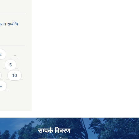
सन सम्बन्धि
s
…
5
10
 »
सम्पर्क विवरण