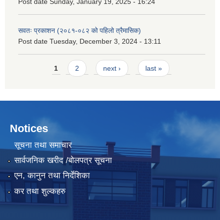
Post date
Sunday, January 19, 2025 - 16:24
सवतः प्रकाशन (२०८१-०८२ को पहिलो त्रैमासिक)
Post date
Tuesday, December 3, 2024 - 13:11
Pages
1
2
next ›
last »
Notices
सूचना तथा समाचार
सार्वजनिक खरीद /बोलपत्र सूचना
एन, कानुन तथा निर्देशिका
कर तथा शुल्कहरु