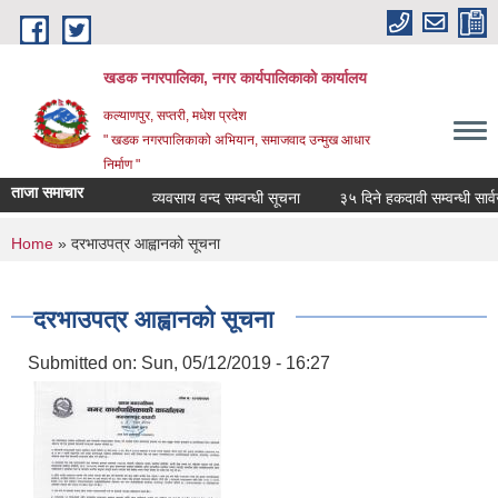
Skip to main content
खडक नगरपालिका, नगर कार्यपालिकाकाे कार्यालय
कल्याणपुर, सप्तरी, मधेश प्रदेश
" खडक नगरपालिकाको अभियान, समाजवाद उन्मुख आधार
निर्माण "
ताजा समाचार
व्यवसाय वन्द सम्वन्धी सूचना
३५ दिने हकदावी सम्वन्धी सार्वज
You are here
Home
» दरभाउपत्र आह्वानको सूचना
दरभाउपत्र आह्वानको सूचना
Submitted on:
Sun, 05/12/2019 - 16:27