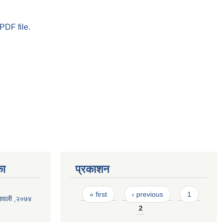
PDF file.
का
प्रकाशन
Pages
« first
‹ previous
1
यमावली ,२०७४
2