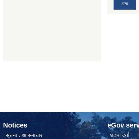
अन्य
Notices
eGov serv
सूचना तथा समाचार
घटना दर्ता