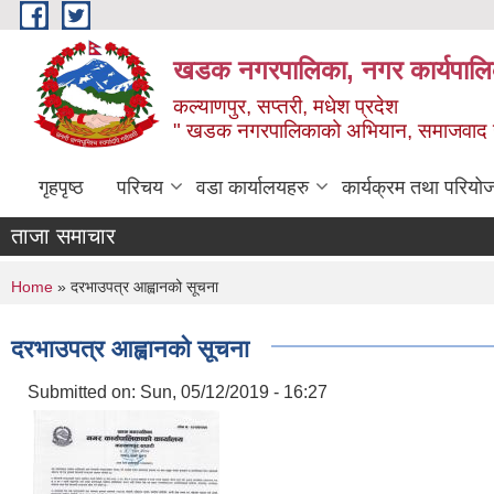
Skip to main content
खडक नगरपालिका, नगर कार्यपालिक
कल्याणपुर, सप्तरी, मधेश प्रदेश
" खडक नगरपालिकाको अभियान, समाजवाद उन
गृहपृष्ठ
परिचय
वडा कार्यालयहरु
कार्यक्रम तथा परियो
ताजा समाचार
You are here
Home
» दरभाउपत्र आह्वानको सूचना
दरभाउपत्र आह्वानको सूचना
Submitted on:
Sun, 05/12/2019 - 16:27