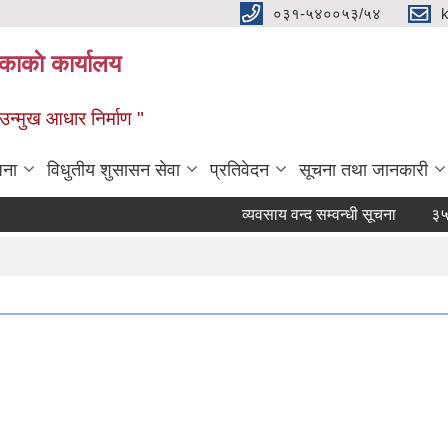
०३१-५४००५३/५४
ाकाे कार्यालय
्मुख आधार निर्माण "
जना
विधुतीय शुसासन सेवा
प्रतिवेदन
सूचना तथा जानकारी
व्यवसाय वन्द सम्वन्धी सूचना
३५ दिने