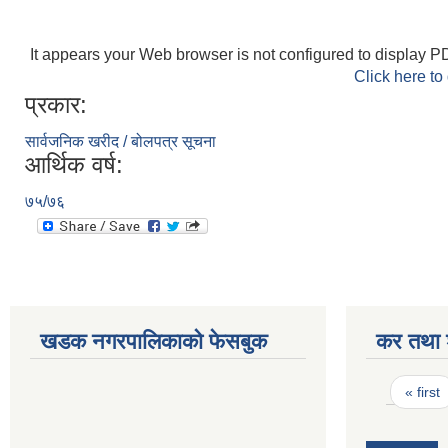
It appears your Web browser is not configured to display PD
Click here to
प्रकार:
सार्वजनिक खरीद / बोलपत्र सूचना
आर्थिक वर्ष:
७५/७६
खडक नगरपालिकाको फेसबुक
कर तथा श
Pages
« first