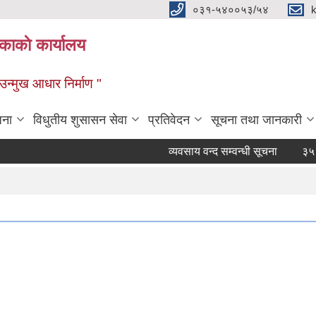
०३१-५४००५३/५४
ाकाे कार्यालय
्मुख आधार निर्माण "
जना
विधुतीय शुसासन सेवा
प्रतिवेदन
सूचना तथा जानकारी
व्यवसाय वन्द सम्वन्धी सूचना
३५ दिने ह