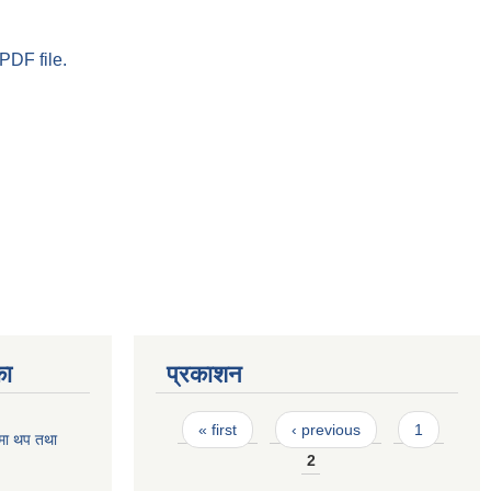
PDF file.
का
प्रकाशन
Pages
« first
‹ previous
1
मा थप तथा
2