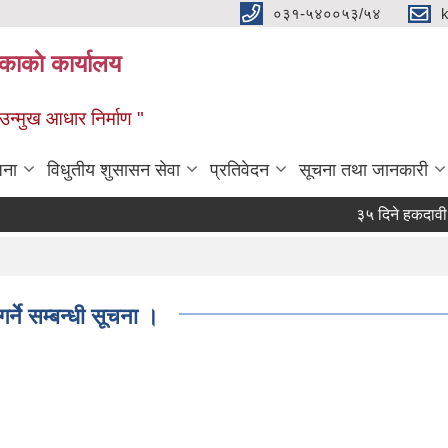
०३१-५४००५३/५४
ाकाे कार्यालय
्मुख आधार निर्माण "
जना
विधुतीय शुसासन सेवा
प्रतिवेदन
सूचना तथा जानकारी
३५ दिने हकदावी सम्व
्ने सम्बन्धी सूचना ।