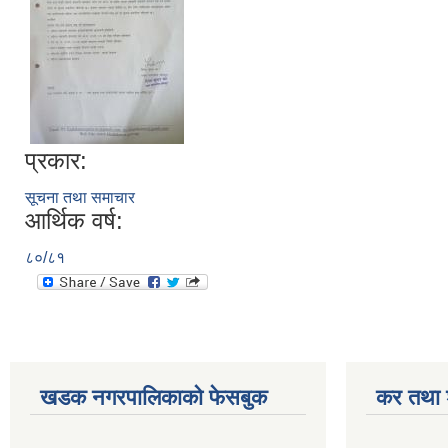
प्रकार:
सूचना तथा समाचार
आर्थिक वर्ष:
८०/८१
खडक नगरपालिकाको फेसबुक
कर तथा श