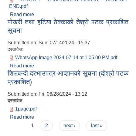
END.pdf
Read more
about सामाजिक सुरक्षा भत्ता पाउने लाभग्राहीको अभिलेख
पोखरी तथा हटिया ठेक्काको तेश्रो पटक प्रकाशित
आ.व. २०८०-८१
सूचना
Submitted on:
Sun, 07/14/2024 - 15:37
दस्तावेज:
WhatsApp Image 2024-07-14 at 1.05.00 PM.pdf
Read more
about पोखरी तथा हटिया ठेक्काको तेश्रो पटक प्रकाशित
शिलबन्दी दरभाउपत्र आव्हानको सूचना (दोश्रो पटक
सूचना
प्रकाशित)
Submitted on:
Fri, 06/28/2024 - 13:12
दस्तावेज:
1page.pdf
Read more
about शिलबन्दी दरभाउपत्र आव्हानको सूचना (दोश्रो पटक
Pages
प्रकाशित)
1
2
next ›
last »