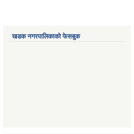
खडक नगरपालिकाको फेसबुक