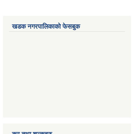
खडक नगरपालिकाको फेसबुक