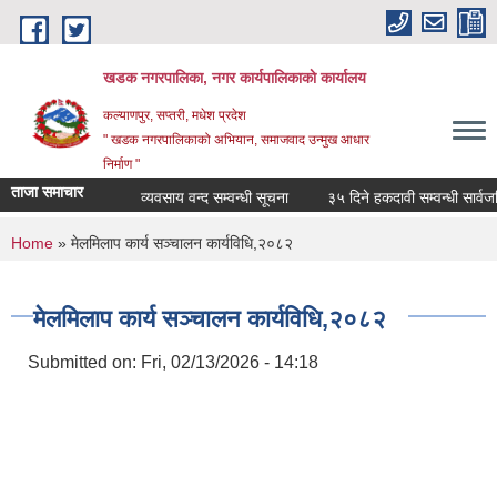
Skip to main content
खडक नगरपालिका, नगर कार्यपालिकाकाे कार्यालय
कल्याणपुर, सप्तरी, मधेश प्रदेश
" खडक नगरपालिकाको अभियान, समाजवाद उन्मुख आधार
निर्माण "
ताजा समाचार
व्यवसाय वन्द सम्वन्धी सूचना
३५ दिने हकदावी सम्वन्धी सार्वजनि
You are here
Home
» मेलमिलाप कार्य सञ्चालन कार्यविधि,२०८२
मेलमिलाप कार्य सञ्चालन कार्यविधि,२०८२
Submitted on:
Fri, 02/13/2026 - 14:18