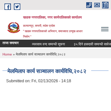
Skip to main content
खडक नगरपालिका, नगर कार्यपालिकाकाे कार्यालय
कल्याणपुर, सप्तरी, मधेश प्रदेश
" खडक नगरपालिकाको अभियान, समाजवाद उन्मुख आधार
निर्माण "
ताजा समाचार
व्यवसाय वन्द सम्वन्धी सूचना
३५ दिने हकदावी सम्वन्धी सार्वजनि
You are here
Home
» मेलमिलाप कार्य सञ्चालन कार्यविधि,२०८२
मेलमिलाप कार्य सञ्चालन कार्यविधि,२०८२
Submitted on:
Fri, 02/13/2026 - 14:18