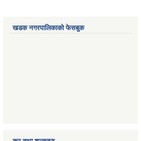
खडक नगरपालिकाको फेसबुक