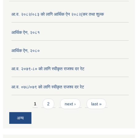
आ.व. २०८२/०८३ को लागि आर्थिक ऐन २०८२(कर तथा शुल्क
आर्थिक ऐन, २०८१
आर्थिक ऐन, २०८०
आ.व. २०७९-८० को लागि स्वीकृत राजश्व दर रेट
आ.व. ०७८/०७९ काे लागि स्वीकृत राजश्व दर रेट
Pages
1
2
next ›
last »
अन्य