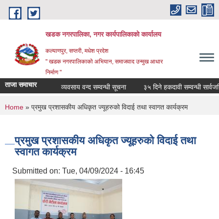
Skip to main content
खडक नगरपालिका, नगर कार्यपालिकाकाे कार्यालय
कल्याणपुर, सप्तरी, मधेश प्रदेश
" खडक नगरपालिकाको अभियान, समाजवाद उन्मुख आधार
निर्माण "
ताजा समाचार
व्यवसाय वन्द सम्वन्धी सूचना
३५ दिने हकदावी सम्वन्धी सार्वजनिक स
You are here
Home
» प्रमुख प्रशासकीय अधिकृत ज्यूहरुको विदाई तथा स्वागत कार्यक्रम
प्रमुख प्रशासकीय अधिकृत ज्यूहरुको विदाई तथा
स्वागत कार्यक्रम
Submitted on:
Tue, 04/09/2024 - 16:45