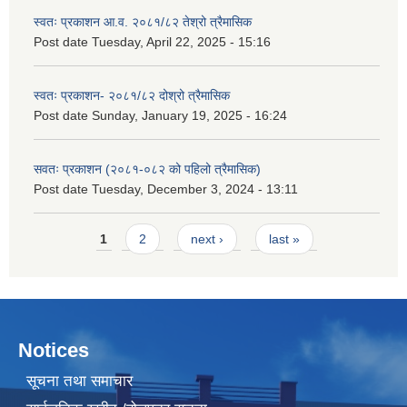
स्वतः प्रकाशन आ.व. २०८१/८२ तेश्रो त्रैमासिक
Post date
Tuesday, April 22, 2025 - 15:16
स्वतः प्रकाशन- २०८१/८२ दोश्रो त्रैमासिक
Post date
Sunday, January 19, 2025 - 16:24
सवतः प्रकाशन (२०८१-०८२ को पहिलो त्रैमासिक)
Post date
Tuesday, December 3, 2024 - 13:11
Pages
1
2
next ›
last »
Notices
सूचना तथा समाचार