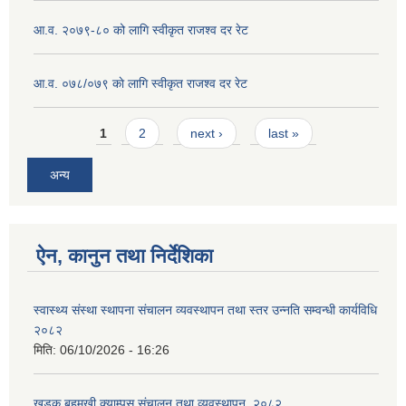
आ.व. २०७९-८० को लागि स्वीकृत राजश्व दर रेट
आ.व. ०७८/०७९ काे लागि स्वीकृत राजश्व दर रेट
Pages
1
2
next ›
last »
अन्य
ऐन, कानुन तथा निर्देशिका
स्वास्थ्य संस्था स्थापना संचालन व्यवस्थापन तथा स्तर उन्नति सम्वन्धी कार्यविधि
२०८२
मिति:
06/10/2026 - 16:26
खडक बहुमुखी क्याम्पस संचालन तथा व्यवस्थापन, २०८२