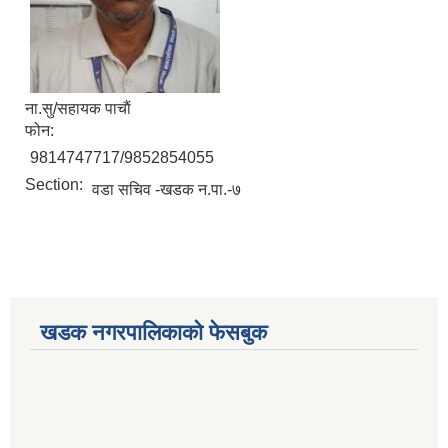
ना.सु/सहायक पाचाैं
फोन:
9814747717/9852854055
Section:
वडा सचिव -खडक न.पा.-७
खडक नगरपालिकाको फेसबुक