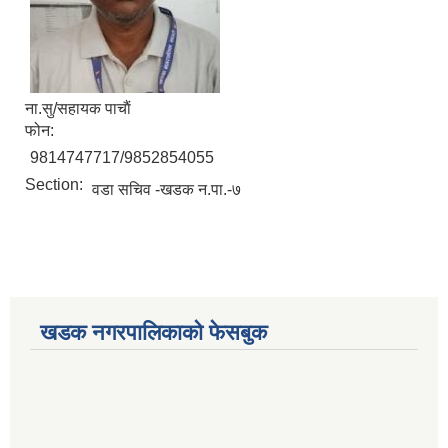
ना.सु/सहायक पाचाैं
फोन:
9814747717/9852854055
Section:
वडा सचिव -खडक न.पा.-७
खडक नगरपालिकाको फेसबुक