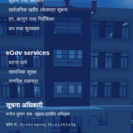
सूचना तथा समाचार
सार्वजनिक खरीद /बोलपत्र सूचना
एन, कानुन तथा निर्देशिका
कर तथा शुल्कहरु
eGov services
घटना दर्ता
सामाजिक सुरक्षा
नागरिक वडापत्र
सूचना अधिकारी
मनाेज कुमार साह -सूचना प्रविधि अधिकृत
फोन नं. :९८५२८५४०५८ /९८०८२९९०१६