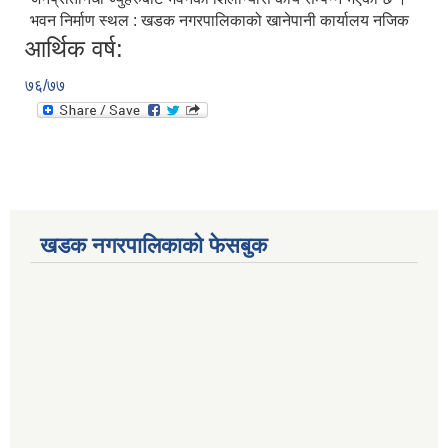
भवन निर्माण स्थल : खडक नगरपालिकाको खानेपानी कार्यालय नजिक
आर्थिक वर्ष:
७६/७७
खडक नगरपालिकाको फेसबुक