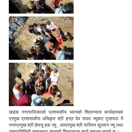
खडक नगरपालिकाको प्रशसकीय भवनको शिलान्यास कार्यक्रममा
प्रमुख प्रशासकीय अधिकृत श्री इन्द्र देव यादव ज्युबाट पुजापाठ भै
नगरप्रमुख श्री हेमायु हक ज्यु , उपप्रमुख श्री यास्मिन सुल्तान ज्यु तथा
जनप्रतिनिधी ज्युहरुबाट भवनको शिलान्यास कार्य सम्पन्न भएको छ ।