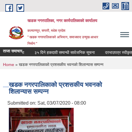
Skip to main content
खडक नगरपालिका, नगर कार्यपालिकाकाे कार्यालय
कल्याणपुर, सप्तरी, मधेश प्रदेश
" खडक नगरपालिकाको अभियान, समाजवाद उन्मुख आधार
निर्माण "
ताजा समाचार
न्धी सूचना
३५ दिने हकदावी सम्वन्धी सार्वजनिक सूचना
दरभाउपत्र स्वीकृत गर्ने 
You are here
Home
» खडक नगरपालिकाको प्रशसकीय भवनको शिलान्यास सम्पन्न
खडक नगरपालिकाको प्रशसकीय भवनको
शिलान्यास सम्पन्न
Submitted on:
Sat, 03/07/2020 - 08:00