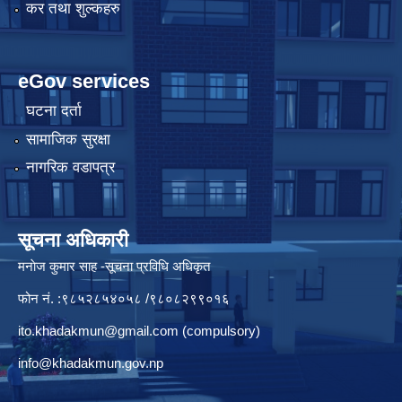
कर तथा शुल्कहरु
eGov services
घटना दर्ता
सामाजिक सुरक्षा
नागरिक वडापत्र
सूचना अधिकारी
मनाेज कुमार साह -सूचना प्रविधि अधिकृत
फोन नं. :९८५२८५४०५८ /९८०८२९९०१६
ito.khadakmun@gmail.com
(compulsory)
info@khadakmun.gov.np