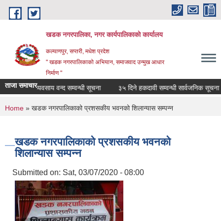
Skip to main content
खडक नगरपालिका, नगर कार्यपालिकाकाे कार्यालय
कल्याणपुर, सप्तरी, मधेश प्रदेश
" खडक नगरपालिकाको अभियान, समाजवाद उन्मुख आधार
निर्माण "
ताजा समाचार
व्यवसाय वन्द सम्वन्धी सूचना
३५ दिने हकदावी सम्वन्धी सार्वजनिक सूचना
You are here
Home
» खडक नगरपालिकाको प्रशसकीय भवनको शिलान्यास सम्पन्न
खडक नगरपालिकाको प्रशसकीय भवनको
शिलान्यास सम्पन्न
Submitted on:
Sat, 03/07/2020 - 08:00