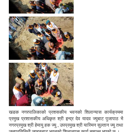
खडक नगरपालिकाको प्रशसकीय भवनको शिलान्यास कार्यक्रममा
प्रमुख प्रशासकीय अधिकृत श्री इन्द्र देव यादव ज्युबाट पुजापाठ भै
नगरप्रमुख श्री हेमायु हक ज्यु , उपप्रमुख श्री यास्मिन सुल्तान ज्यु तथा
जनप्रतिनिधी ज्युहरुबाट भवनको शिलान्यास कार्य सम्पन्न भएको छ ।