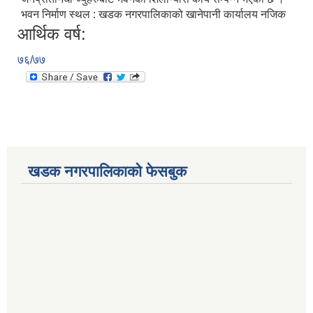
भवन निर्माण स्थल : खडक नगरपालिकाको खानेपानी कार्यालय नजिक
आर्थिक वर्ष:
७६/७७
खडक नगरपालिकाको फेसबुक