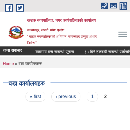
Skip to main content
खडक नगरपालिका, नगर कार्यपालिकाकाे कार्यालय
कल्याणपुर, सप्तरी, मधेश प्रदेश
" खडक नगरपालिकाको अभियान, समाजवाद उन्मुख आधार
निर्माण "
ताजा समाचार
व्यवसाय वन्द सम्वन्धी सूचना
३५ दिने हकदावी सम्वन्धी सार्वजनिक
You are here
Home
» वडा कार्यालयहरु
वडा कार्यालयहरु
Pages
« first
‹ previous
1
2