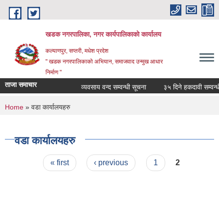
Skip to main content
खडक नगरपालिका, नगर कार्यपालिकाकाे कार्यालय
कल्याणपुर, सप्तरी, मधेश प्रदेश
" खडक नगरपालिकाको अभियान, समाजवाद उन्मुख आधार
निर्माण "
ताजा समाचार
व्यवसाय वन्द सम्वन्धी सूचना
३५ दिने हकदावी सम्वन्धी 
You are here
Home
» वडा कार्यालयहरु
वडा कार्यालयहरु
Pages
« first
‹ previous
1
2