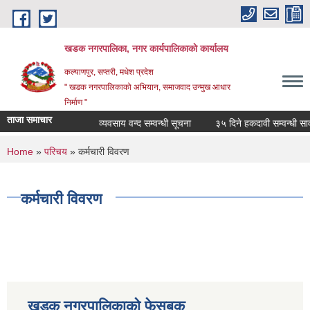
Skip to main content
खडक नगरपालिका, नगर कार्यपालिकाकाे कार्यालय
कल्याणपुर, सप्तरी, मधेश प्रदेश
" खडक नगरपालिकाको अभियान, समाजवाद उन्मुख आधार
निर्माण "
ताजा समाचार
व्यवसाय वन्द सम्वन्धी सूचना
३५ दिने हकदावी सम्वन्धी सार्व
You are here
Home
»
परिचय
» कर्मचारी विवरण
कर्मचारी विवरण
खडक नगरपालिकाको फेसबुक