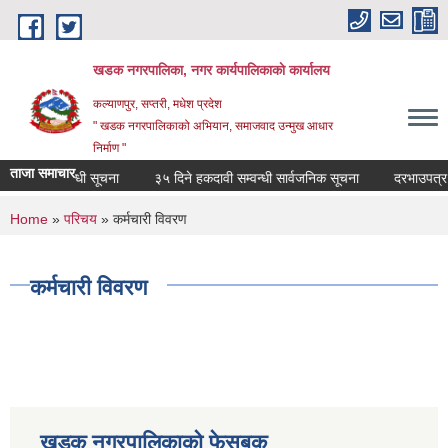
Skip to main content
खडक नगरपालिका, नगर कार्यपालिकाकाे कार्यालय
कल्याणपुर, सप्तरी, मधेश प्रदेश
" खडक नगरपालिकाको अभियान, समाजवाद उन्मुख आधार
निर्माण "
ताजा समाचार
य वन्द सम्वन्धी सूचना
३५ दिने हकदावी सम्वन्धी सार्वजनिक सूचना
दरभाउपत्र स्व
You are here
Home
»
परिचय
» कर्मचारी विवरण
कर्मचारी विवरण
खडक नगरपालिकाको फेसबुक