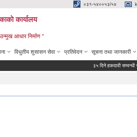
०३१-५४००५३/५४
ाकाे कार्यालय
्मुख आधार निर्माण "
जना
विधुतीय शुसासन सेवा
प्रतिवेदन
सूचना तथा जानकारी
३५ दिने हकदावी सम्वन्धी सार