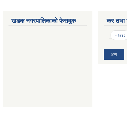
खडक नगरपालिकाको फेसबुक
कर तथा श
Pages
« first
अन्य