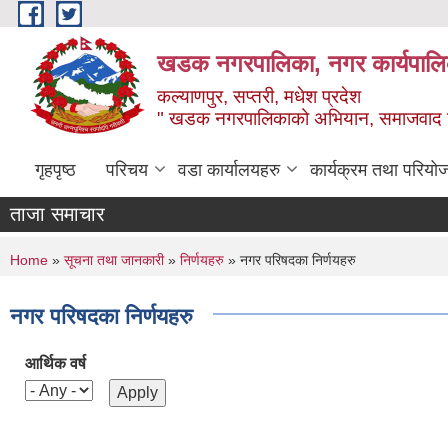
Skip to main content
खडक नगरपालिका, नगर कार्यपालिक
कल्याणपुर, सप्तरी, मधेश प्रदेश
" खडक नगरपालिकाको अभियान, समाजवाद उन
गृहपृष्ठ
परिचय
वडा कार्यालयहरु
कार्यक्रम तथा परियो
ताजा समाचार
You are here
Home
»
सूचना तथा जानकारी
»
निर्णयहरु
» नगर परिषदका निर्णयहरु
नगर परिषदका निर्णयहरु
आर्थिक वर्ष