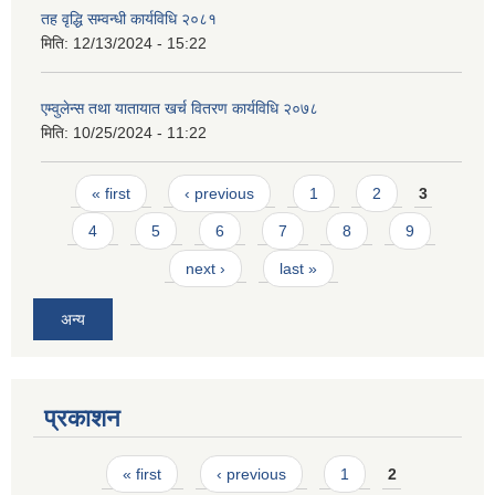
तह वृद्धि सम्वन्धी कार्यविधि २०८१
मिति:
12/13/2024 - 15:22
एम्वुलेन्स तथा यातायात खर्च वितरण कार्यविधि २०७८
मिति:
10/25/2024 - 11:22
Pages
« first
‹ previous
1
2
3
4
5
6
7
8
9
next ›
last »
अन्य
प्रकाशन
Pages
« first
‹ previous
1
2