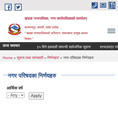
Skip to main content
खडक नगरपालिका, नगर कार्यपालिकाकाे कार्यालय
कल्याणपुर, सप्तरी, मधेश प्रदेश
" खडक नगरपालिकाको अभियान, समाजवाद उन्मुख आधार
निर्माण "
ताजा समाचार
३५ दिने हकदावी सम्वन्धी सार्वजनिक सूचना
दरभाउपत्र स्वीकृ
You are here
Home
»
सूचना तथा जानकारी
»
निर्णयहरु
» नगर परिषदका निर्णयहरु
नगर परिषदका निर्णयहरु
आर्थिक वर्ष