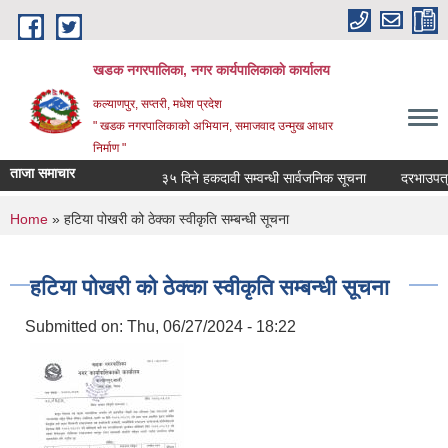
Skip to main content
खडक नगरपालिका, नगर कार्यपालिकाकाे कार्यालय
कल्याणपुर, सप्तरी, मधेश प्रदेश
" खडक नगरपालिकाको अभियान, समाजवाद उन्मुख आधार
निर्माण "
ताजा समाचार
३५ दिने हकदावी सम्वन्धी सार्वजनिक सूचना
दरभाउपत्र स
You are here
Home
» हटिया पोखरी को ठेक्का स्वीकृति सम्बन्धी सूचना
हटिया पोखरी को ठेक्का स्वीकृति सम्बन्धी सूचना
Submitted on:
Thu, 06/27/2024 - 18:22