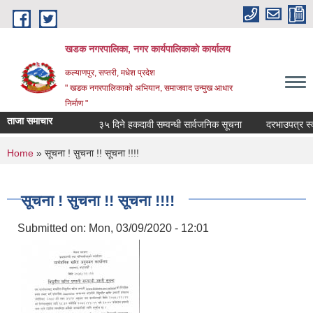
Skip to main content
खडक नगरपालिका, नगर कार्यपालिकाकाे कार्यालय
कल्याणपुर, सप्तरी, मधेश प्रदेश
" खडक नगरपालिकाको अभियान, समाजवाद उन्मुख आधार
निर्माण "
ताजा समाचार
३५ दिने हकदावी सम्वन्धी सार्वजनिक सूचना
दरभाउपत्र स्वीकृ
You are here
Home
» सूचना ! सुचना !! सूचना !!!!
सूचना ! सुचना !! सूचना !!!!
Submitted on:
Mon, 03/09/2020 - 12:01