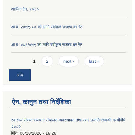
आर्थिक ऐन, २०८०
आ.व. २०७९-८० को लागि स्वीकृत राजश्व दर रेट
आ.व. ०७८/०७९ काे लागि स्वीकृत राजश्व दर रेट
Pages
1
2
next ›
last »
अन्य
ऐन, कानुन तथा निर्देशिका
स्वास्थ्य संस्था स्थापना संचालन व्यवस्थापन तथा स्तर उन्नति सम्वन्धी कार्यविधि
२०८२
मिति:
06/10/2026 - 16:26