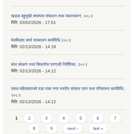
खडक बहुमुखी क्याम्पस संचालन तथा व्यवस्थापन, २०८२
मिति:
03/02/2026 - 17:51
मेलमिलाप कार्य सञ्चालन कार्यविधि,२०८२
मिति:
02/13/2026 - 14:18
बाल संरक्षण तथा सिफारीस प्रणाली निर्देशिका, २०८२
मिति:
02/13/2026 - 14:12
एकल महिलाहरुको वडा तथा नगर स्तरीय संजाल गठन तथा परिचालन कार्यविधि,
२०८२
मिति:
02/13/2026 - 14:12
Pages
1
2
3
4
5
6
7
8
9
next ›
last »