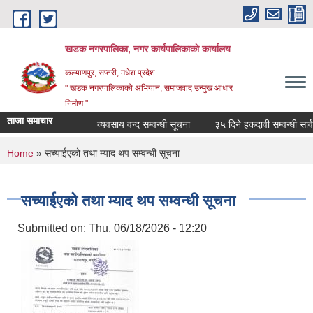
Skip to main content
खडक नगरपालिका, नगर कार्यपालिकाकाे कार्यालय
कल्याणपुर, सप्तरी, मधेश प्रदेश
" खडक नगरपालिकाको अभियान, समाजवाद उन्मुख आधार
निर्माण "
ताजा समाचार
व्यवसाय वन्द सम्वन्धी सूचना
३५ दिने हकदावी सम्वन्धी सार्वज
You are here
Home
» सच्याईएको तथा म्याद थप सम्वन्धी सूचना
सच्याईएको तथा म्याद थप सम्वन्धी सूचना
Submitted on:
Thu, 06/18/2026 - 12:20