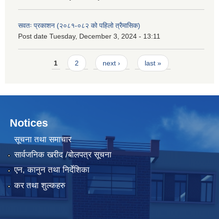
सवतः प्रकाशन (२०८१-०८२ को पहिलो त्रैमासिक)
Post date
Tuesday, December 3, 2024 - 13:11
Pages
1
2
next ›
last »
Notices
सूचना तथा समाचार
सार्वजनिक खरीद /बोलपत्र सूचना
एन, कानुन तथा निर्देशिका
कर तथा शुल्कहरु