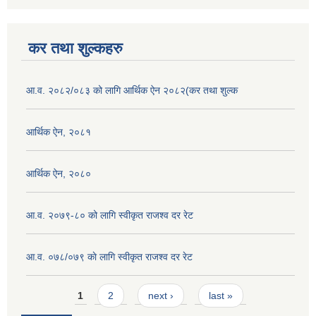
कर तथा शुल्कहरु
आ.व. २०८२/०८३ को लागि आर्थिक ऐन २०८२(कर तथा शुल्क
आर्थिक ऐन, २०८१
आर्थिक ऐन, २०८०
आ.व. २०७९-८० को लागि स्वीकृत राजश्व दर रेट
आ.व. ०७८/०७९ काे लागि स्वीकृत राजश्व दर रेट
Pages
1
2
next ›
last »