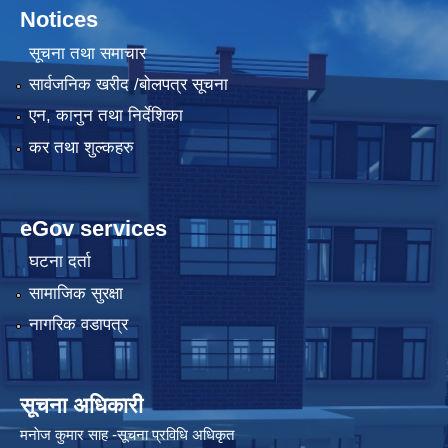
Notices
सूचना तथा समाचार
सार्वजनिक खरीद /बोलपत्र सूचना
एन, कानुन तथा निर्देशिका
कर तथा शुल्कहरु
eGov services
घटना दर्ता
सामाजिक सुरक्षा
नागरिक वडापत्र
सूचना अधिकारी
मनाेज कुमार साह -सूचना प्रविधि अधिकृत