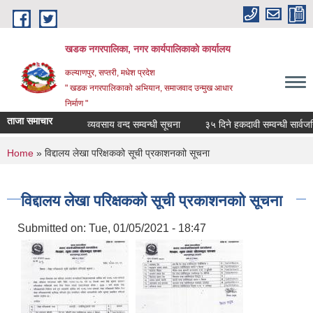
Skip to main content
खडक नगरपालिका, नगर कार्यपालिकाकाे कार्यालय
कल्याणपुर, सप्तरी, मधेश प्रदेश
" खडक नगरपालिकाको अभियान, समाजवाद उन्मुख आधार
निर्माण "
ताजा समाचार
व्यवसाय वन्द सम्वन्धी सूचना
३५ दिने हकदावी सम्वन्धी सार्वजनि
You are here
Home
» विद्दालय लेखा परिक्षकको सूची प्रकाशनकाो सूचना
विद्दालय लेखा परिक्षकको सूची प्रकाशनकाो सूचना
Submitted on:
Tue, 01/05/2021 - 18:47