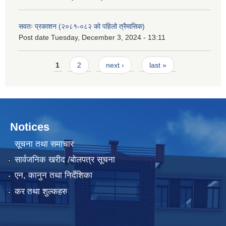
सवतः प्रकाशन (२०८१-०८२ को पहिलो त्रैमासिक)
Post date
Tuesday, December 3, 2024 - 13:11
Pages
1
2
next ›
last »
Notices
सूचना तथा समाचार
सार्वजनिक खरीद /बोलपत्र सूचना
एन, कानुन तथा निर्देशिका
कर तथा शुल्कहरु