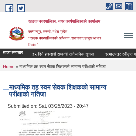
Skip to main content
खडक नगरपालिका, नगर कार्यपालिकाकाे कार्यालय
कल्याणपुर, सप्तरी, मधेश प्रदेश
" खडक नगरपालिकाको अभियान, समाजवाद उन्मुख आधार
निर्माण "
ताजा समाचार
३५ दिने हकदावी सम्वन्धी सार्वजनिक सूचना
दरभाउपत्र स्वीकृत गर्ने
You are here
Home
» माध्यमिक तह स्वम सेवक शिक्षकको सामान्य परीक्षाको नतिजा
माध्यमिक तह स्वम सेवक शिक्षकको सामान्य
परीक्षाको नतिजा
Submitted on:
Sat, 03/25/2023 - 20:47