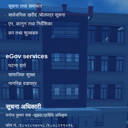
सूचना तथा समाचार
सार्वजनिक खरीद /बोलपत्र सूचना
एन, कानुन तथा निर्देशिका
कर तथा शुल्कहरु
eGov services
घटना दर्ता
सामाजिक सुरक्षा
नागरिक वडापत्र
सूचना अधिकारी
मनाेज कुमार साह -सूचना प्रविधि अधिकृत
फोन नं. :९८५२८५४०५८ /९८०८२९९०१६