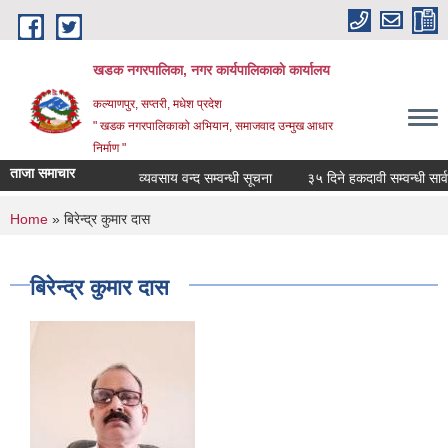
Skip to main content
खडक नगरपालिका, नगर कार्यपालिकाकाे कार्यालय
कल्याणपुर, सप्तरी, मधेश प्रदेश
" खडक नगरपालिकाको अभियान, समाजवाद उन्मुख आधार
निर्माण "
ताजा समाचार
व्यवसाय वन्द सम्वन्धी सूचना
३५ दिने हकदावी सम्वन्धी सार्वज
You are here
Home
» बिरेन्द्र कुमार दास
बिरेन्द्र कुमार दास