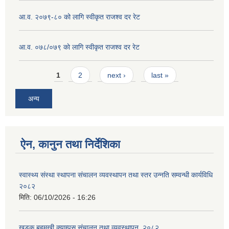
आ.व. २०७९-८० को लागि स्वीकृत राजश्व दर रेट
आ.व. ०७८/०७९ काे लागि स्वीकृत राजश्व दर रेट
Pages
1
2
next ›
last »
अन्य
ऐन, कानुन तथा निर्देशिका
स्वास्थ्य संस्था स्थापना संचालन व्यवस्थापन तथा स्तर उन्नति सम्वन्धी कार्यविधि
२०८२
मिति:
06/10/2026 - 16:26
खडक बहुमुखी क्याम्पस संचालन तथा व्यवस्थापन, २०८२