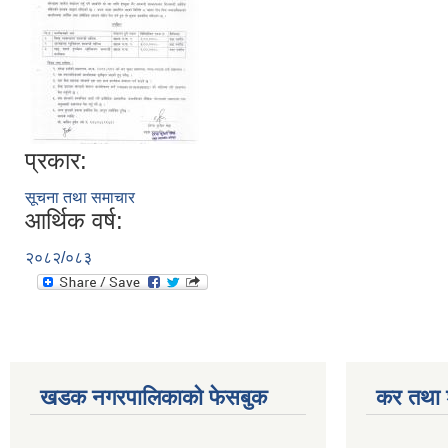
प्रकार:
सूचना तथा समाचार
आर्थिक वर्ष:
२०८२/०८३
खडक नगरपालिकाको फेसबुक
कर तथा श