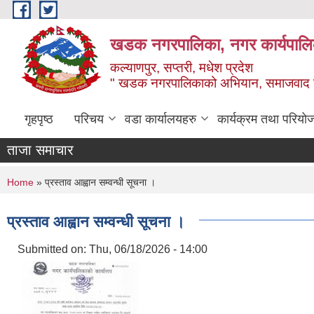
Skip to main content
खडक नगरपालिका, नगर कार्यपालिक
कल्याणपुर, सप्तरी, मधेश प्रदेश
" खडक नगरपालिकाको अभियान, समाजवाद उन
गृहपृष्ठ
परिचय
वडा कार्यालयहरु
कार्यक्रम तथा परियो
ताजा समाचार
You are here
Home
» प्रस्ताव आह्वान सम्वन्धी सूचना ।
प्रस्ताव आह्वान सम्वन्धी सूचना ।
Submitted on:
Thu, 06/18/2026 - 14:00