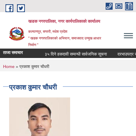
Skip to main content
खडक नगरपालिका, नगर कार्यपालिकाकाे कार्यालय
कल्याणपुर, सप्तरी, मधेश प्रदेश
" खडक नगरपालिकाको अभियान, समाजवाद उन्मुख आधार
निर्माण "
ताजा समाचार
३५ दिने हकदावी सम्वन्धी सार्वजनिक सूचना
दरभाउपत्र स्वीक
You are here
Home
» प्रकाश कुमार चाैधरी
प्रकाश कुमार चाैधरी