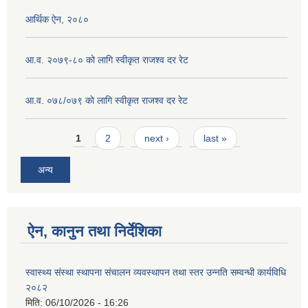
आर्थिक ऐन, २०८०
आ.व. २०७९-८० को लागि स्वीकृत राजश्व दर रेट
आ.व. ०७८/०७९ काे लागि स्वीकृत राजश्व दर रेट
Pages
1
2
next ›
last »
अन्य
ऐन, कानुन तथा निर्देशिका
स्वास्थ्य संस्था स्थापना संचालन व्यवस्थापन तथा स्तर उन्नति सम्वन्धी कार्यविधि
२०८२
मिति:
06/10/2026 - 16:26