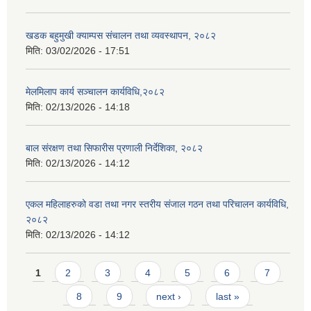
खडक बहुमुखी क्याम्पस संचालन तथा व्यवस्थापन, २०८२
मिति:
03/02/2026 - 17:51
मेलमिलाप कार्य सञ्चालन कार्यविधि,२०८२
मिति:
02/13/2026 - 14:18
बाल संरक्षण तथा सिफारीस प्रणाली निर्देशिका, २०८२
मिति:
02/13/2026 - 14:12
एकल महिलाहरुको वडा तथा नगर स्तरीय संजाल गठन तथा परिचालन कार्यविधि,
२०८२
मिति:
02/13/2026 - 14:12
Pages
1
2
3
4
5
6
7
8
9
next ›
last »