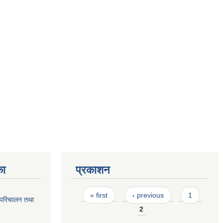
का
प्रकाशन
Pages
« first
‹ previous
1
 परिचालन तथा
2