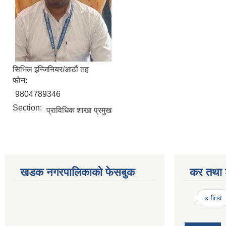
सिभिल इन्जिनियर/आठौं तह
फोन:
9804789346
Section:
प्राविधिक शाखा प्रमुख
खडक नगरपालिकाको फेसबुक
कर तथा श
Pages
« first