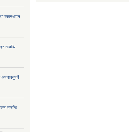
था व्यवस्थापन
्र सम्बन्धि
 अपनाउनुपर्ने
सन सम्बन्धि