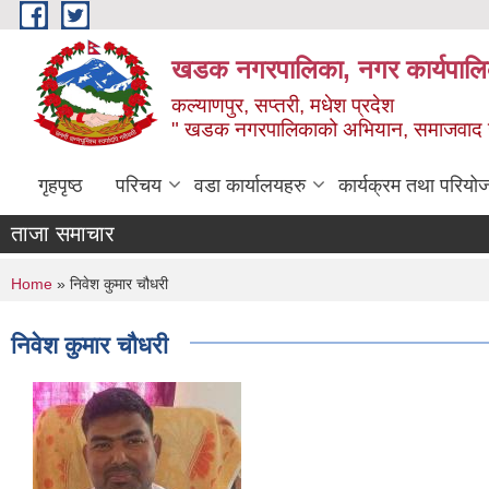
Skip to main content
खडक नगरपालिका, नगर कार्यपालिक
कल्याणपुर, सप्तरी, मधेश प्रदेश
" खडक नगरपालिकाको अभियान, समाजवाद उन
गृहपृष्ठ
परिचय
वडा कार्यालयहरु
कार्यक्रम तथा परियो
ताजा समाचार
You are here
Home
» निवेश कुमार चौधरी
निवेश कुमार चौधरी