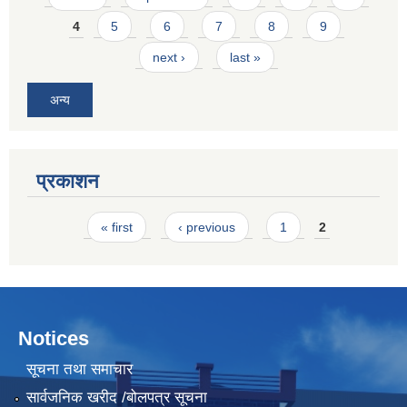
4
5
6
7
8
9
next ›
last »
अन्य
प्रकाशन
Pages
« first
‹ previous
1
2
Notices
सूचना तथा समाचार
सार्वजनिक खरीद /बोलपत्र सूचना