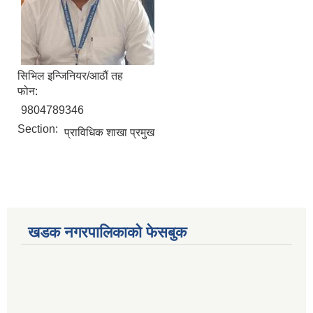
सिभिल इन्जिनियर/आठौं तह
फोन:
9804789346
Section:
प्राविधिक शाखा प्रमुख
खडक नगरपालिकाको फेसबुक