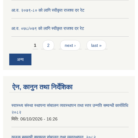
आ.व. २०७९-८० को लागि स्वीकृत राजश्व दर रेट
आ.व. ०७८/०७९ काे लागि स्वीकृत राजश्व दर रेट
Pages
1
2
next ›
last »
अन्य
ऐन, कानुन तथा निर्देशिका
स्वास्थ्य संस्था स्थापना संचालन व्यवस्थापन तथा स्तर उन्नति सम्वन्धी कार्यविधि
२०८२
मिति:
06/10/2026 - 16:26
खडक बहुमुखी क्याम्पस संचालन तथा व्यवस्थापन, २०८२