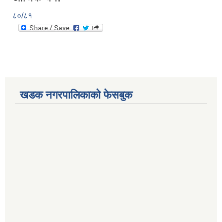
८०/८१
खडक नगरपालिकाको फेसबुक