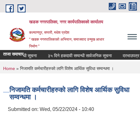
Skip to main content
खडक नगरपालिका, नगर कार्यपालिकाकाे कार्यालय
कल्याणपुर, सप्तरी, मधेश प्रदेश
" खडक नगरपालिकाको अभियान, समाजवाद उन्मुख आधार
निर्माण "
ताजा समाचार
 वन्द सम्वन्धी सूचना
३५ दिने हकदावी सम्वन्धी सार्वजनिक सूचना
दरभाउपत्र स्वी
You are here
Home
» निजामति कर्मचारीहरुको लागि विशेष आर्थिक सुविधा सम्वन्धमा ।
निजामति कर्मचारीहरुको लागि विशेष आर्थिक सुविधा
सम्वन्धमा ।
Submitted on:
Wed, 05/22/2024 - 10:40