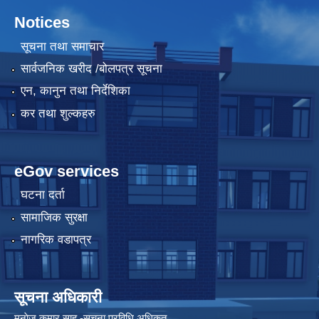
Notices
सूचना तथा समाचार
सार्वजनिक खरीद /बोलपत्र सूचना
एन, कानुन तथा निर्देशिका
कर तथा शुल्कहरु
eGov services
घटना दर्ता
सामाजिक सुरक्षा
नागरिक वडापत्र
सूचना अधिकारी
मनाेज कुमार साह -सूचना प्रविधि अधिकृत