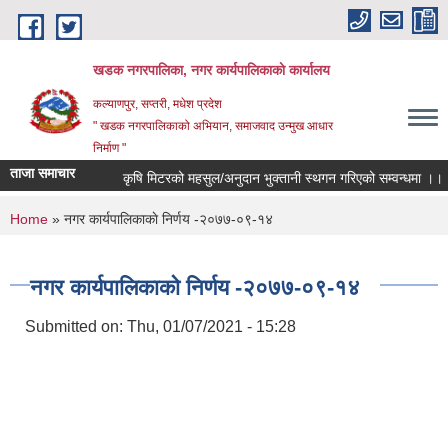
Skip to main content
खडक नगरपालिका, नगर कार्यपालिकाकाे कार्यालय
कल्याणपुर, सप्तरी, मधेश प्रदेश
" खडक नगरपालिकाको अभियान, समाजवाद उन्मुख आधार
निर्माण "
ताजा समाचार
कृषि मिटरको महसुल/अनुदान भुक्तानी स्थगन गरिएको सम्वन्धमा ।।।
You are here
Home
» नगर कार्यपालिकाकाे निर्णय -२०७७-०९-१४
नगर कार्यपालिकाकाे निर्णय -२०७७-०९-१४
Submitted on:
Thu, 01/07/2021 - 15:28