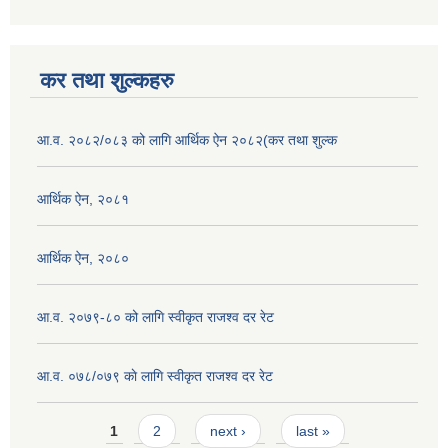
कर तथा शुल्कहरु
आ.व. २०८२/०८३ को लागि आर्थिक ऐन २०८२(कर तथा शुल्क
आर्थिक ऐन, २०८१
आर्थिक ऐन, २०८०
आ.व. २०७९-८० को लागि स्वीकृत राजश्व दर रेट
आ.व. ०७८/०७९ काे लागि स्वीकृत राजश्व दर रेट
Pages
1
2
next ›
last »