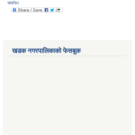
७७/७८
खडक नगरपालिकाको फेसबुक