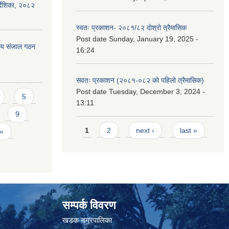
्देशिका, २०८२
स्वतः प्रकाशन- २०८१/८२ दोश्रो त्रैमासिक
Post date
Sunday, January 19, 2025 -
ीय संजाल गठन
16:24
सवतः प्रकाशन (२०८१-०८२ को पहिलो त्रैमासिक)
Post date
Tuesday, December 3, 2024 -
5
13:11
9
Pages
1
2
next ›
last »
 »
सम्पर्क विवरण
त
खडक नगरपालिका