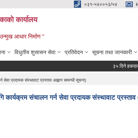
०३१-५४००५३/५४
ाकाे कार्यालय
्मुख आधार निर्माण "
जना
विधुतीय शुसासन सेवा
प्रतिवेदन
सूचना तथा जानकारी
३५ दिने हकदावी सम्
ेवा प्रदायक संस्थावाट प्रस्ताव आह्वान सम्वन्धी सूचना)
र्यक्रम संचालन गर्न सेवा प्रदायक संस्थावाट प्रस्ताव आ