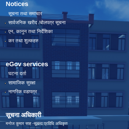
Notices
सूचना तथा समाचार
सार्वजनिक खरीद /बोलपत्र सूचना
एन, कानुन तथा निर्देशिका
कर तथा शुल्कहरु
eGov services
घटना दर्ता
सामाजिक सुरक्षा
नागरिक वडापत्र
सूचना अधिकारी
मनाेज कुमार साह -सूचना प्रविधि अधिकृत