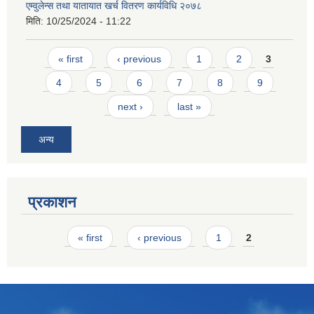
एम्वुलेन्स तथा यातायात खर्च वितरण कार्यविधि २०७८
मिति:
10/25/2024 - 11:22
Pages
« first
‹ previous
1
2
3
4
5
6
7
8
9
next ›
last »
अन्य
प्रकाशन
Pages
« first
‹ previous
1
2