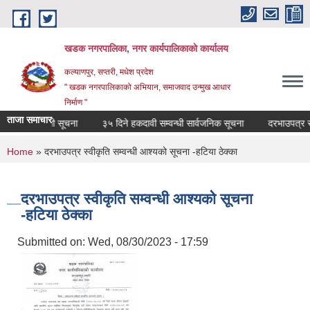
Skip to main content
खडक नगरपालिका, नगर कार्यपालिकाकाे कार्यालय
कल्याणपुर, सप्तरी, मधेश प्रदेश
" खडक नगरपालिकाको अभियान, समाजवाद उन्मुख आधार
निर्माण "
ताजा समाचार
वन्द सम्वन्धी सूचना
३५ दिने हकदावी सम्वन्धी सार्वजनिक सूचना
दरभाउपत्र स्वीक
You are here
Home
» दरभाउपत्र स्वीकृति सम्वन्धी आश्यको सूचना -हटिया ठेक्का
दरभाउपत्र स्वीकृति सम्वन्धी आश्यको सूचना
-हटिया ठेक्का
Submitted on:
Wed, 08/30/2023 - 17:59