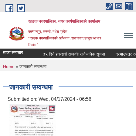
Skip to main content
खडक नगरपालिका, नगर कार्यपालिकाकाे कार्यालय
कल्याणपुर, सप्तरी, मधेश प्रदेश
" खडक नगरपालिकाको अभियान, समाजवाद उन्मुख आधार
निर्माण "
ताजा समाचार
३५ दिने हकदावी सम्वन्धी सार्वजनिक सूचना
दरभाउपत्र स्वीकृ
You are here
Home
» जानकारी सम्वन्धमा
जानकारी सम्वन्धमा
Submitted on:
Wed, 04/17/2024 - 06:56