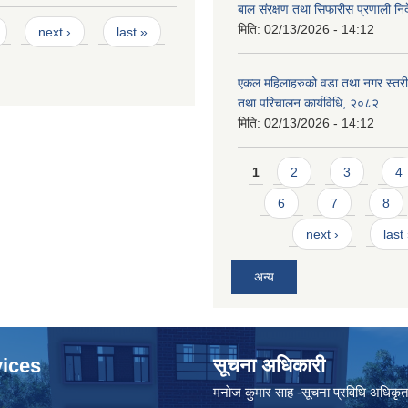
बाल संरक्षण तथा सिफारीस प्रणाली निर
मिति:
02/13/2026 - 14:12
next ›
last »
एकल महिलाहरुको वडा तथा नगर स्तर
तथा परिचालन कार्यविधि, २०८२
मिति:
02/13/2026 - 14:12
Pages
1
2
3
4
6
7
8
next ›
last
अन्य
ices
सूचना अधिकारी
मनाेज कुमार साह -सूचना प्रविधि अधिकृ