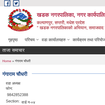
Skip to main content
खडक नगरपालिका, नगर कार्यपालिक
कल्याणपुर, सप्तरी, मधेश प्रदेश
" खडक नगरपालिकाको अभियान, समाजवाद उन
गृहपृष्ठ
परिचय
वडा कार्यालयहरु
कार्यक्रम तथा परियो
ताजा समाचार
You are here
Home
» गंगाराम चौधरी
गंगाराम चौधरी
वडा अध्यक्ष
फोन:
9842852388
Section:
वार्ड न-०४