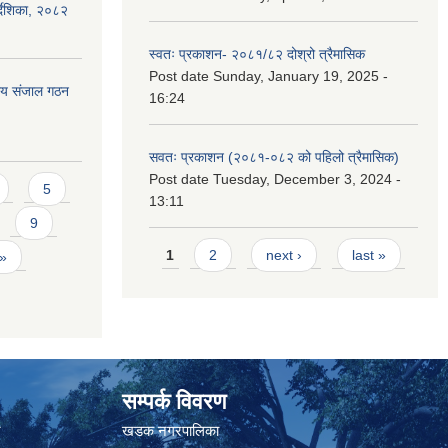
्देशिका, २०८२
स्वतः प्रकाशन- २०८१/८२ दोश्रो त्रैमासिक
Post date
Sunday, January 19, 2025 -
ीय संजाल गठन
16:24
सवतः प्रकाशन (२०८१-०८२ को पहिलो त्रैमासिक)
Post date
Tuesday, December 3, 2024 -
5
13:11
9
Pages
1
2
next ›
last »
 »
सम्पर्क विवरण
त
खडक नगरपालिका