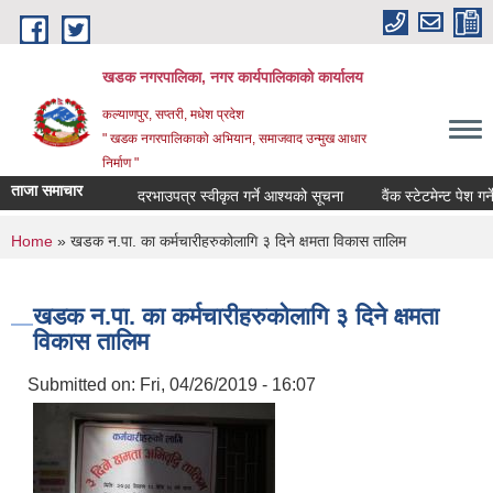
Skip to main content
खडक नगरपालिका, नगर कार्यपालिकाकाे कार्यालय
कल्याणपुर, सप्तरी, मधेश प्रदेश
" खडक नगरपालिकाको अभियान, समाजवाद उन्मुख आधार
निर्माण "
ताजा समाचार
दरभाउपत्र स्वीकृत गर्ने आश्यको सूचना
वैंक स्टेटमेन्ट पेश गर्ने वारे
You are here
Home
» खडक न.पा. का कर्मचारीहरुकोलागि ३ दिने क्षमता विकास तालिम
खडक न.पा. का कर्मचारीहरुकोलागि ३ दिने क्षमता
विकास तालिम
Submitted on:
Fri, 04/26/2019 - 16:07