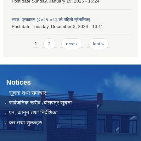
Post date
Sunday, January 19, 2025 - 16:24
सवतः प्रकाशन (२०८१-०८२ को पहिलो त्रैमासिक)
Post date
Tuesday, December 3, 2024 - 13:11
Pages
1
2
next ›
last »
Notices
सूचना तथा समाचार
सार्वजनिक खरीद /बोलपत्र सूचना
एन, कानुन तथा निर्देशिका
कर तथा शुल्कहरु