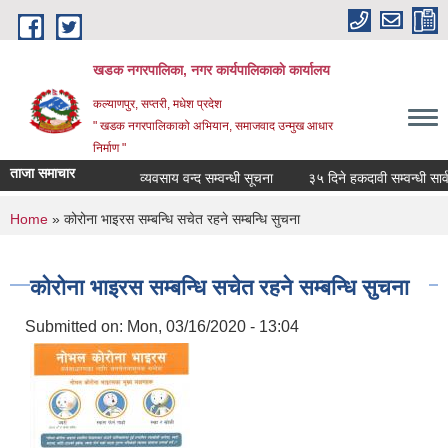
Skip to main content
खडक नगरपालिका, नगर कार्यपालिकाकाे कार्यालय
कल्याणपुर, सप्तरी, मधेश प्रदेश
" खडक नगरपालिकाको अभियान, समाजवाद उन्मुख आधार
निर्माण "
ताजा समाचार
व्यवसाय वन्द सम्वन्धी सूचना
३५ दिने हकदावी सम्वन्धी सार्वज
You are here
Home
» कोरोना भाइरस सम्बन्धि सचेत रहने सम्बन्धि सुचना
कोरोना भाइरस सम्बन्धि सचेत रहने सम्बन्धि सुचना
Submitted on:
Mon, 03/16/2020 - 13:04