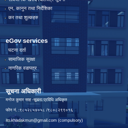
एन, कानुन तथा निर्देशिका
कर तथा शुल्कहरु
eGov services
घटना दर्ता
सामाजिक सुरक्षा
नागरिक वडापत्र
सूचना अधिकारी
मनाेज कुमार साह -सूचना प्रविधि अधिकृत
फोन नं. :९८५२८५४०५८ /९८०८२९९०१६
ito.khadakmun@gmail.com
(compulsory)